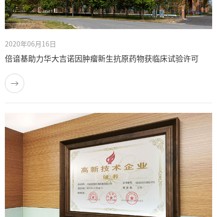
2020年06月16日
倍谙基助力华大吉诺因肿瘤新生抗原药物获临床试验许可