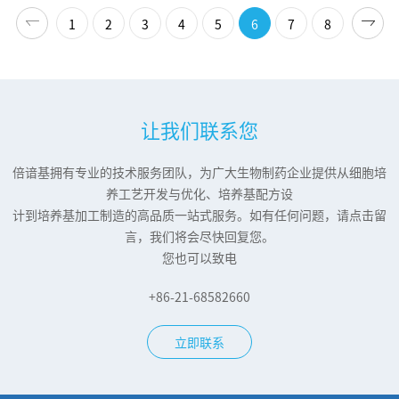
1
2
3
4
5
6
7
8
让我们联系您
倍谙基拥有专业的技术服务团队，为广大生物制药企业提供从细胞培
养工艺开发与优化、培养基配方设
计到培养基加工制造的高品质一站式服务。如有任何问题，请点击留
言，我们将会尽快回复您。
您也可以致电
+86-21-68582660
立即联系