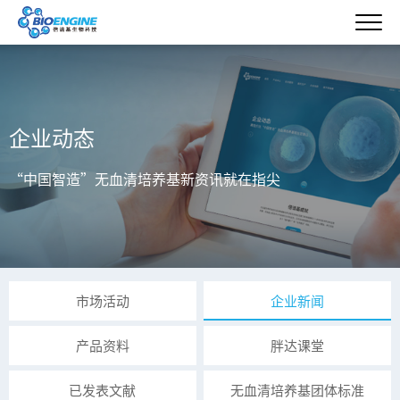
企业动态
“中国智造”无血清培养基新资讯就在指尖
市场活动
企业新闻
产品资料
胖达课堂
已发表文献
无血清培养基团体标准