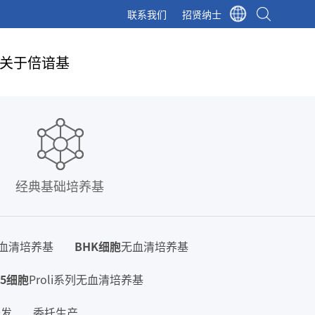
联系我们
招贤纳士
关于倍谙基
经典基础培养基
无血清培养基
BHK细胞
无血清培养基
15细胞
Proli系列无血清培养基
开发
委托生产