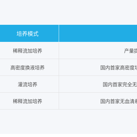
培养模式
稀释流加培养
产量
高密度换液培养
国内首家高密度培
灌流培养
国内首家完全无
稀释流加培养
国内首家无血清悬