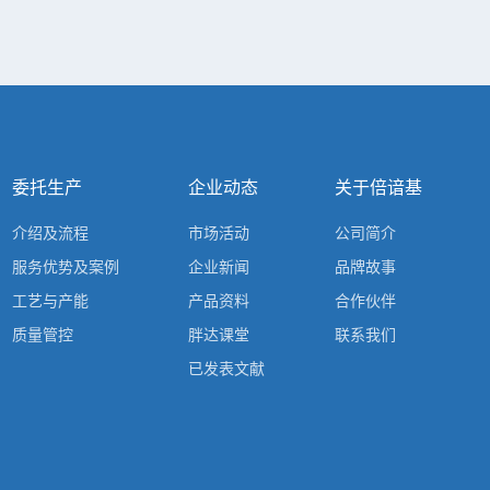
委托生产
企业动态
关于倍谙基
介绍及流程
市场活动
公司简介
服务优势及案例
企业新闻
品牌故事
工艺与产能
产品资料
合作伙伴
质量管控
胖达课堂
联系我们
已发表文献