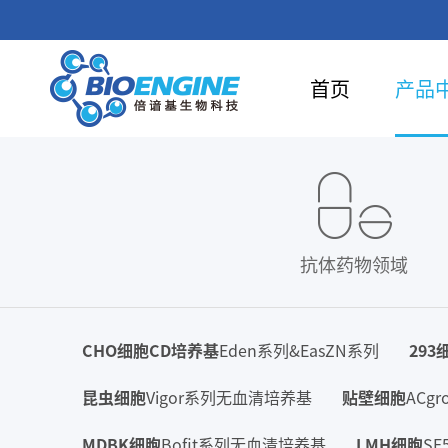
首页
产品
抗体药物领域
CHO细胞CD培养基
Eden系列&EasZN系列
293
昆虫细胞
Vigor系列无血清培养基
贴壁细胞
ACg
MDBK细胞
Bofit系列无血清培养基
LMH细胞
S