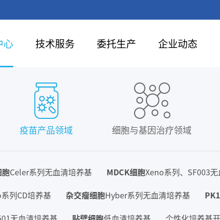
中心
技术服务
委托生产
企业动态
疫苗产品领域
细胞与基因治疗领域
细胞
Celer系列无血清培养基
MDCK细胞
Xeno系列、SF003
ro系列CD培养基
杂交瘤细胞
Hyber系列无血清培养基
PK
F501无血清培养基
贴壁细胞
低血清培养基
个性化培养基