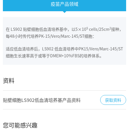
疫苗产品领域
5
2
在 LS902 贴壁细胞低血清培养基中，以5×10
cells/25cm
接种，
每48小时传代培养PK-15/Vero/Marc-145/ST细胞：
适应低血清培养后，LS902 低血清培养中PK15/Vero/Marc-145/ST
细胞生长速率高于或等于DMEM+10%FBS的培养体系。
资料
贴壁细胞LS902低血清培养基产品资料
获取资料
您可能感兴趣