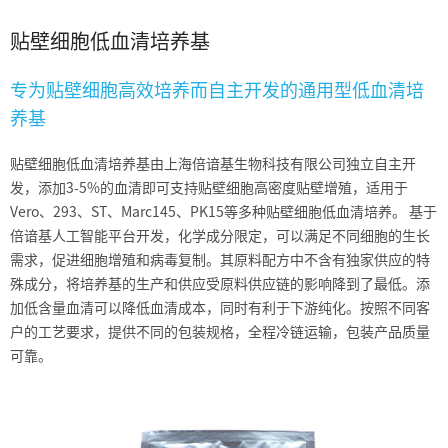
贴壁细胞
低血清培养基
专为贴壁细胞高效培养而自主开发的通用型低血清培
养基
贴壁细胞低血清培养基由上海倍谙基生物科技有限公司独立自主开
发，添加3-5%的血清即可支持贴壁细胞高密度贴壁增殖，适用于
Vero、293、ST、Marc145、PK15等多种贴壁细胞低血清培养。 基于
倍谙基人工智能平台开发，化学成分限定，可以满足不同细胞的生长
需求，促进细胞增殖和病毒复制。其原料配方中不含有独家供应的特
殊成分，将培养基的生产和供应受原料供应链的影响降到了最低。添
加低含量血清可以降低血清成本，同时有利于下游纯化。按照不同客
户的工艺要求，提供不同的包装规格，全程冷链运输，包装产品质量
可靠。