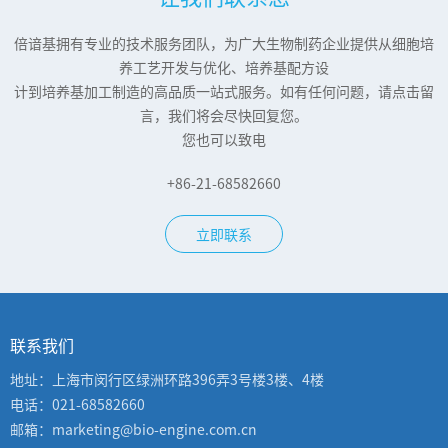
倍谙基拥有专业的技术服务团队，为广大生物制药企业提供从细胞培
养工艺开发与优化、培养基配方设
计到培养基加工制造的高品质一站式服务。如有任何问题，请点击留
言，我们将会尽快回复您。
您也可以致电
+86-21-68582660
立即联系
联系我们
地址：上海市闵行区绿洲环路396弄3号楼3楼、4楼
电话：021-68582660
邮箱：marketing@bio-engine.com.cn