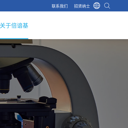
联系我们
招贤纳士
关于倍谙基