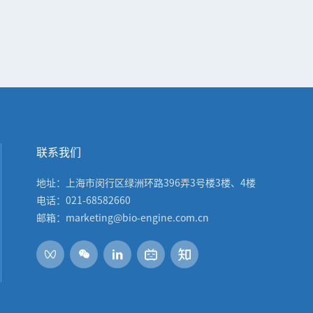
联系我们
地址：上海市闵行区绿洲环路396弄3号楼3楼、4楼
电话：021-68582660
邮箱：marketing@bio-engine.com.cn