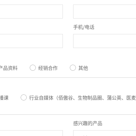
手机/电话
产品资料
经销合作
其他
播课
行业自媒体（佰傲谷、生物制品圈、蒲公英、医麦
感兴趣的产品