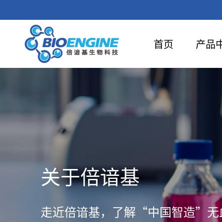
首页
产品
关于倍谙基
走近倍谙基，了解“中国智造”无