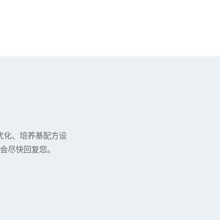
优化、培养基配方设
会尽快回复您。