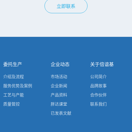
立即联系
委托生产
企业动态
关于倍谙基
介绍及流程
市场活动
公司简介
服务优势及案例
企业新闻
品牌故事
工艺与产能
产品资料
合作伙伴
质量管控
胖达课堂
联系我们
已发表文献