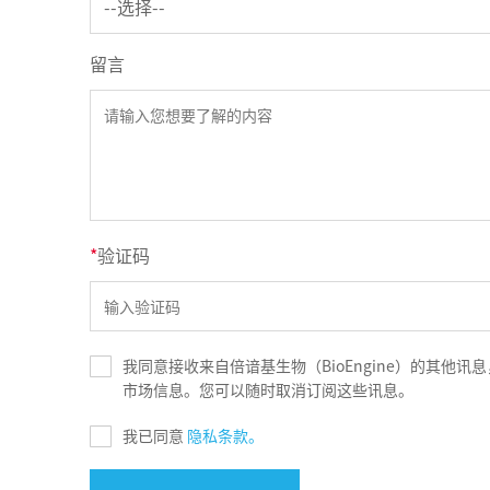
留言
*
验证码
我同意接收来自倍谙基生物（BioEngine）的其他
市场信息。您可以随时取消订阅这些讯息。
我已同意
隐私条款。