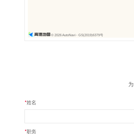
© 2026 AutoNavi
- GS(2019)6379号
为
*
姓名
*
职务