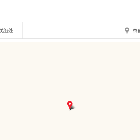
联络处
总