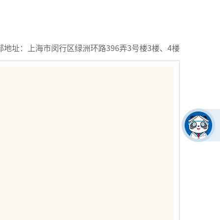
部地址：上海市闵行区绿洲环路396弄3号楼3楼、4楼