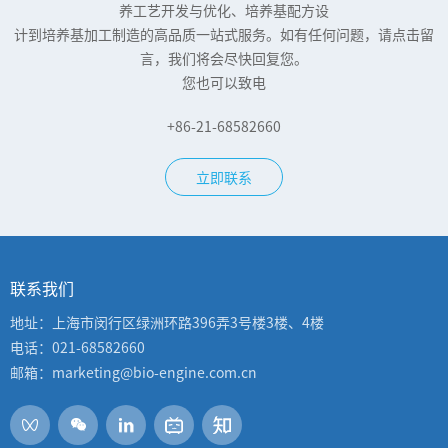
养工艺开发与优化、培养基配方设
计到培养基加工制造的高品质一站式服务。如有任何问题，请点击留
言，我们将会尽快回复您。
您也可以致电
+86-21-68582660
立即联系
联系我们
地址：上海市闵行区绿洲环路396弄3号楼3楼、4楼
电话：021-68582660
邮箱：marketing@bio-engine.com.cn