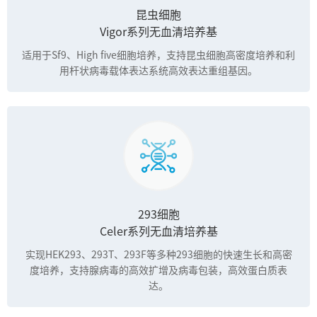
昆虫细胞
Vigor系列无血清培养基
适用于Sf9、High five细胞培养，支持昆虫细胞高密度培养和利
用杆状病毒载体表达系统高效表达重组基因。
293细胞
Celer系列无血清培养基
实现HEK293、293T、293F等多种293细胞的快速生长和高密
度培养，支持腺病毒的高效扩增及病毒包装，高效蛋白质表
达。