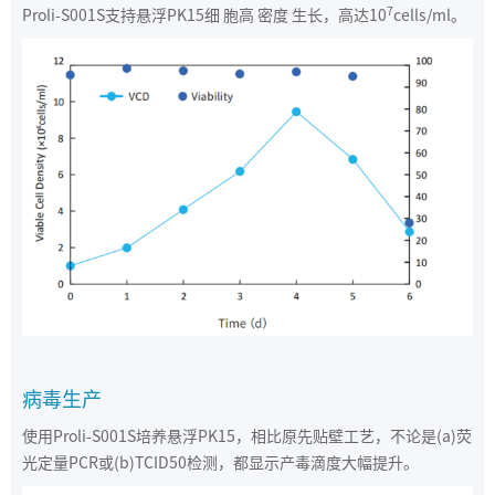
7
Proli-S001S支持悬浮PK15细 胞高 密度 生长，高达10
cells/ml。
病毒生产
使用Proli-S001S培养悬浮PK15，相比原先贴壁工艺，不论是(a)荧
光定量PCR或(b)TCID50检测，都显示产毒滴度大幅提升。