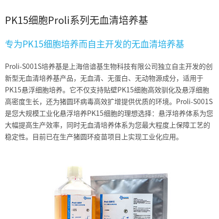
PK15细胞
Proli系列无血清培养基
专为PK15细胞培养而自主开发的无血清培养基
Proli-S001S培养基是上海倍谙基生物科技有限公司独立自主开发的创
新型无血清培养基产品，无血清、无蛋白、无动物源成分，适用于
PK15悬浮细胞培养。它不仅支持贴壁PK15细胞高效驯化及悬浮细胞
高密度生长，还为猪圆环病毒高效扩增提供优质的环境。Proli-S001S
是您大规模工业化悬浮培养PK15细胞的理想选择：悬浮培养体系为您
大幅提高生产效率，同时无血清培养体系为您最大程度上保障工艺的
稳定性。目前已在生产猪圆环疫苗项目上实现工业化应用。