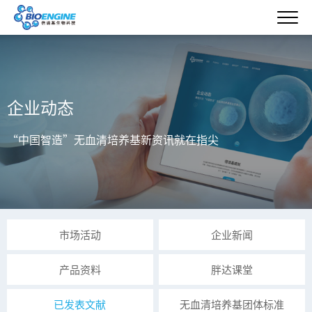
企业动态
“中国智造”无血清培养基新资讯就在指尖
市场活动
企业新闻
产品资料
胖达课堂
已发表文献
无血清培养基团体标准