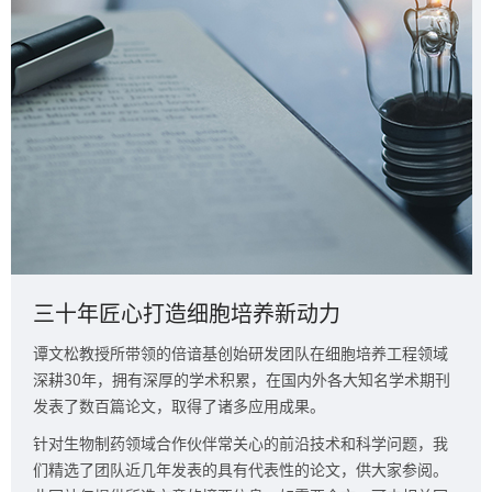
三十年匠心打造细胞培养新动力
谭文松教授所带领的倍谙基创始研发团队在细胞培养工程领域
深耕30年，拥有深厚的学术积累，在国内外各大知名学术期刊
发表了数百篇论文，取得了诸多应用成果。
针对生物制药领域合作伙伴常关心的前沿技术和科学问题，我
们精选了团队近几年发表的具有代表性的论文，供大家参阅。