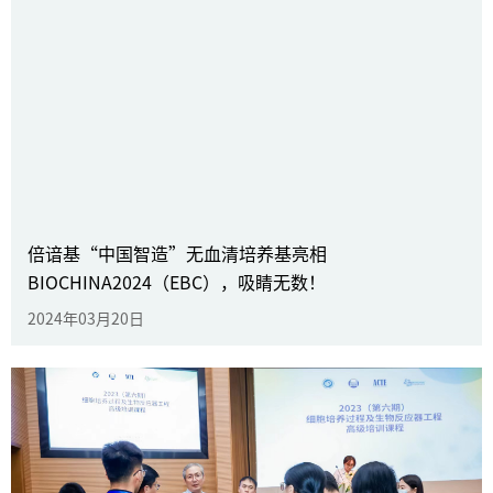
BioCon2024，倍谙基CGT领域全面
解决方案大放异彩
倍谙基“中国智造”无血清培养基亮相
2024年04月12日
了解更多
BIOCHINA2024（EBC），吸睛无数！
2024年03月20日
倍谙基“中国智造”无血清培养基亮