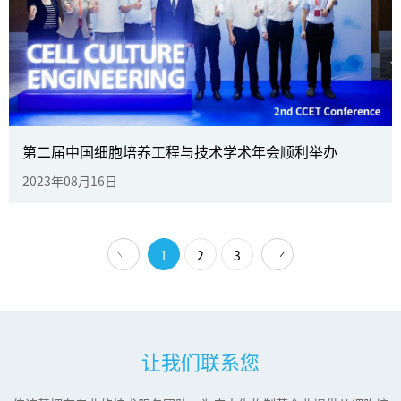
2023第六期细胞培养过程及生物反应
器工程高级培训课程圆满收官！
2023第六期细胞培养过程及生物反应器工程高级培训课
程圆满收官
第二届中国细胞培养工程与技术学术年会顺利举办
2023年08月16日
2023年08月17日
了解更多
1
2
3
让我们联系您
第二届中国细胞培养工程与技术学术