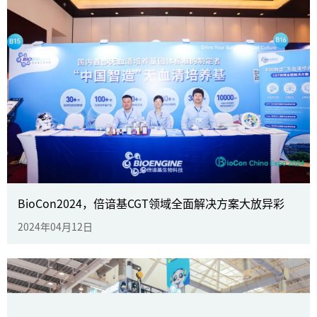
无血清培养基 尽在倍谙基丨倍谙基
精彩亮相BIOCHINA 2025
BioCon2024，倍谙基CGT领域全面解决方案大放异彩
2024年04月12日
2025年03月19日
了解更多