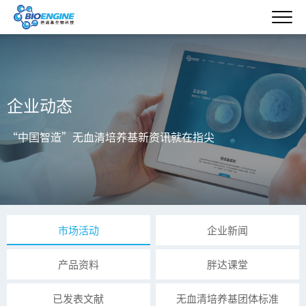
企业动态
“中国智造”无血清培养基新资讯就在指尖
市场活动
企业新闻
产品资料
胖达课堂
已发表文献
无血清培养基团体标准