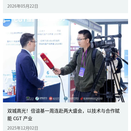
2026年05月22日
从南京到索契，倍谙基的“狂飙”五
月：深耕本土，加速全球化
双城高光！倍谙基一周连赴两大盛会，以技术与合作赋
能 CGT 产业
2026年05月22日
了解更多
2025年12月02日