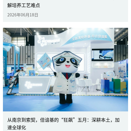
解培养工艺难点
2026年06月18日
BPD倒计时｜倍谙基将携抗体药
&CGT明星产品亮相，破解培养工艺
难点
2026年06月18日
了解更多
从南京到索契，倍谙基的“狂飙”五月：深耕本土，加
速全球化