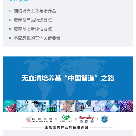
细胞培养工艺与培养基
培养基产品筛选要点
培养基质量评估要点
不应忽视的其他关键要素