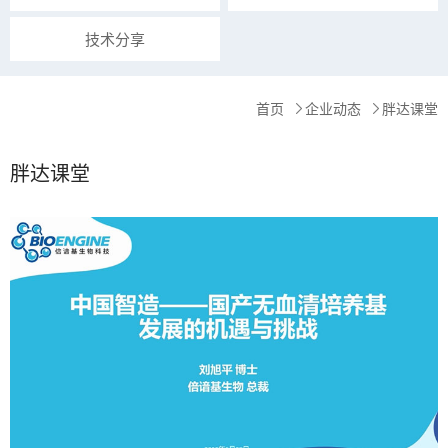
技术分享
首页
企业动态
胖达课堂
胖达课堂