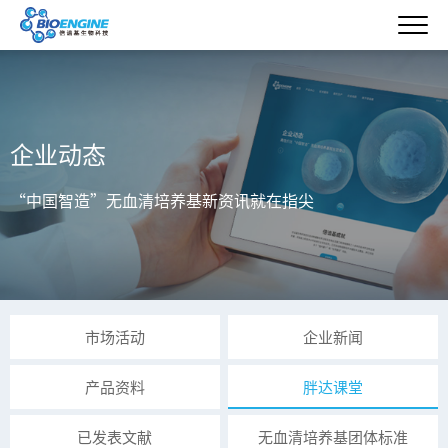
企业动态
“中国智造”无血清培养基新资讯就在指尖
市场活动
企业新闻
产品资料
胖达课堂
已发表文献
无血清培养基团体标准