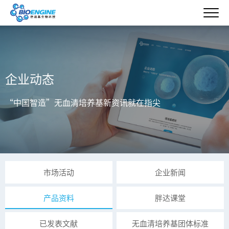
企业动态
“中国智造”无血清培养基新资讯就在指尖
市场活动
企业新闻
产品资料
胖达课堂
已发表文献
无血清培养基团体标准