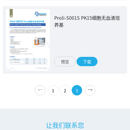
Proli-S001S PK15细胞无血清培
养基
预览
下载
1
2
3
让我们联系您